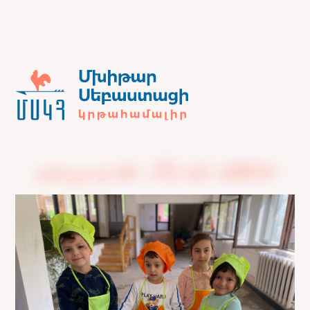
غذاهای عید پاک. نقد و بررسی