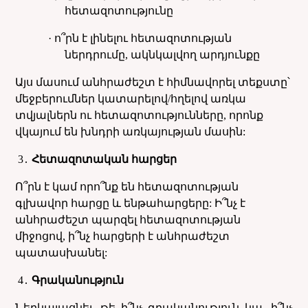
հետազոտությունը
· ո՞րն է լինելու հետազոտության
ներդրումը, ակնկալվող արդյունքը
Այս մասում անհրաժեշտ է հիմնավորել տեքստը՝
մեջբերումներ կատարելով/հղելով առկա
տվյալներն ու հետազոտությունները, որոնք
վկայում են խնդրի առկայության մասին:
3
․
Հետազոտական հարցեր
Ո՞րն է կամ որո՞նք են հետազոտության
գլխավոր հարցը և ենթահարցերը: Ի՞նչ է
անհրաժեշտ պարզել հետազոտության
միջոցով, ի՞նչ հարցերի է անհրաժեշտ
պատասխանել:
4
․
Գրականություն
Ներկայացնել, թե ի՞նչ գրականություն կա, ի՞նչ