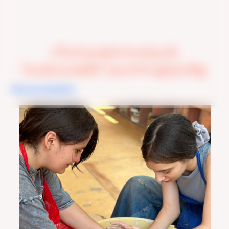
Հետազոտական
նախագծի կառուցվածք
Փաստաթղթեր