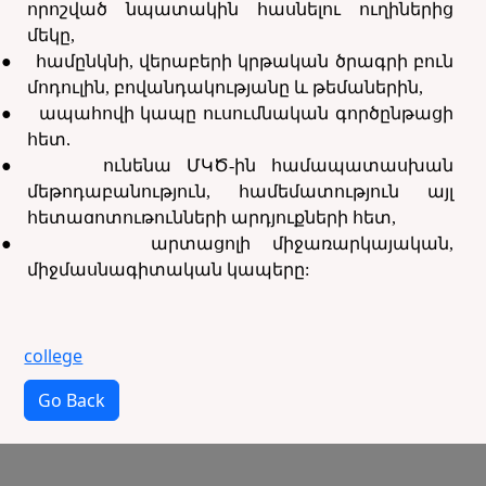
որոշված նպատակին հասնելու ուղիներից
մեկը,
●
համընկնի, վերաբերի կրթական ծրագրի բուն
մոդուլին, բովանդակությանը և թեմաներին,
●
ապահովի կապը ուսումնական գործընթացի
հետ,
●
ունենա ՄԿԾ-ին համապատասխան
մեթոդաբանություն, համեմատություն այլ
հետազոտութունների արդյուքների հետ,
●
արտացոլի միջառարկայական,
միջմասնագիտական կապերը:
college
Go Back