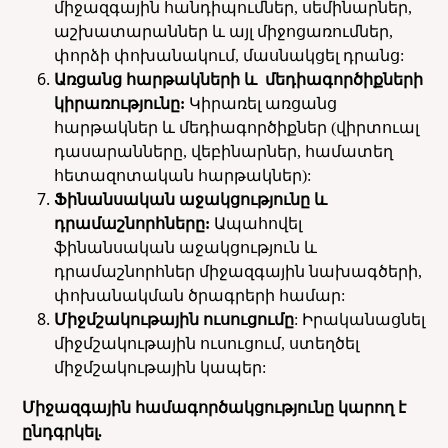
միջազգային հանդիպումներ, սեմինարներ,
աշխատարաններ և այլ միջոցառումներ,
փորձի փոխանակում, մասնակցել դրանց:
Առցանց հարթակների և մեդիագործիքների
կիրառությունը:
Կիրառել առցանց
հարթակներ և մեդիագործիքներ (վիրտուալ
դասարանները, վեբինարներ, համատեղ
հետազոտական հարթակներ):
Ֆինանսական աջակցությունը և
դրամաշնորհները:
Ապահովել
ֆինանսական աջակցություն և
դրամաշնորհներ միջազգային նախագծերի,
փոխանակման ծրագրերի համար:
Միջմշակութային ուսուցումը
: Իրականացնել
միջմշակութային ուսուցում, ստեղծել
միջմշակութային կապեր:
Միջազգային համագործակցությունը կարող է
ընդգրկել.