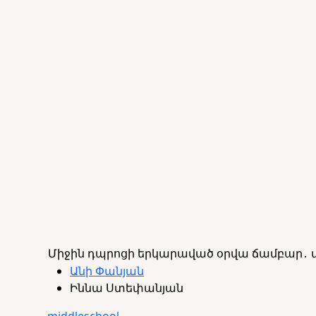
Միջին դպրոցի երկարաված օրվա ճամբար․ մա
Անի Փանյան
Իննա Ստեփանյան