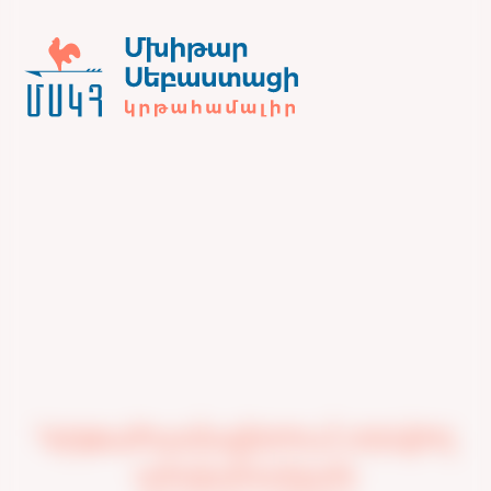
Կրթահամալիրում տրվող
անվանական