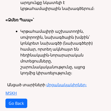
արդյունքը նկատելի է
կրթահամալիրային նախագծերում։
«Ձմեռ Պապ»՝
Կրթահամալիրի աշխատողին,
սովորողին, նախագծային խմբին՝
կոնկրետ նախագծի (նախագծերի)
համար, որտեղ ակնհայտ են
հեղինակային-նորարարական
մոտեցումները,
շարունակականությունը, այլոց
կողմից կիրառելությունը։
Անցած տարիների
մրցանակակիրներ։
MSKH
Go Back