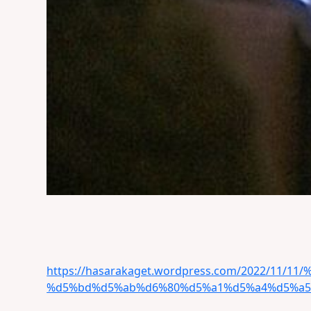
https://hasarakaget.wordpress.com/2022/
%d5%bd%d5%ab%d6%80%d5%a1%d5%a4%d5%a5