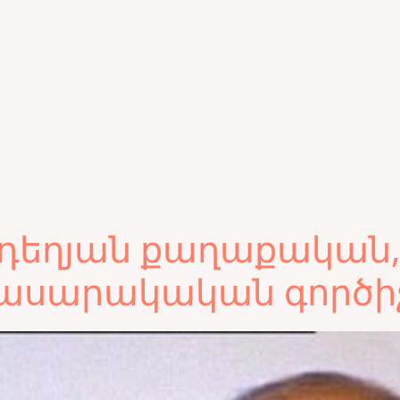
դեղյան քաղաքական
ասարակական գործի