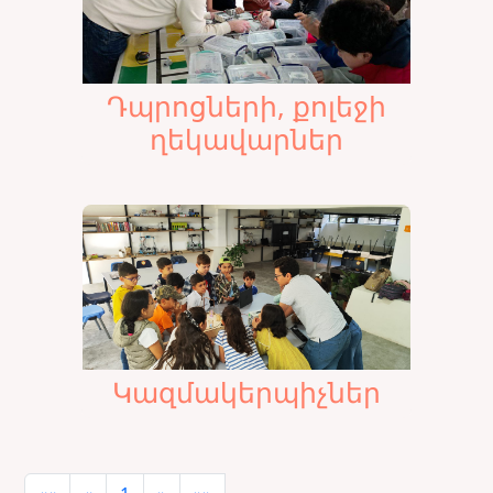
Դպրոցների, քոլեջի
ղեկավարներ
Կազմակերպիչներ