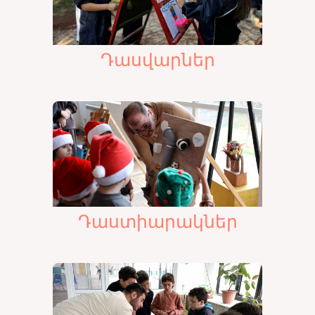
Դասվարներ
Դաստիարակներ